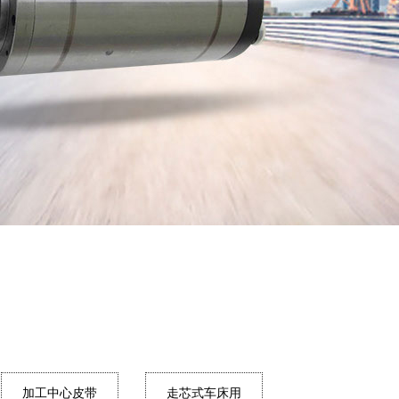
加工中心皮带
走芯式车床用