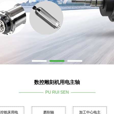
数控雕刻机用电主轴
―――――― PU RUI SEN ――――――
数控铣床用电
磨削轴
加工中心电主