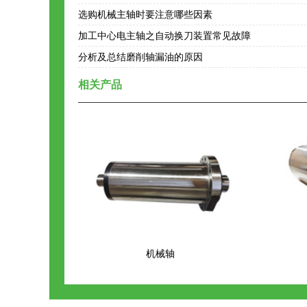
选购机械主轴时要注意哪些因素
加工中心电主轴之自动换刀装置常见故障
分析及总结磨削轴漏油的原因
相关产品
机械轴