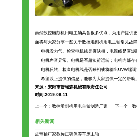
虽然数控雕刻机用电主轴具备很多优点，为用户提供
面将与大家分享一些关于数控雕刻机用电主轴常见故
电机没力气。检查电机线是否缺相，电缆线是否短
电机声音异常。电机是否超负荷运转；电机内部存
电机反转。检查电机线是否缺相或将输出UVW端调
希望以上提供的信息，能够为大家提供一定的帮助。
来源：
安阳市普瑞森机械有限责任公司
时间:2019-09-11
上一个：
数控雕刻机用电主轴制造厂家
下一个：
数
相关新闻
皮带轴厂家教你正确保养车床主轴