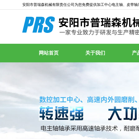
安阳市普瑞森机械有限责任公司为您免费提供加工中心电主轴、皮带轴
网站首页
关于我们
产