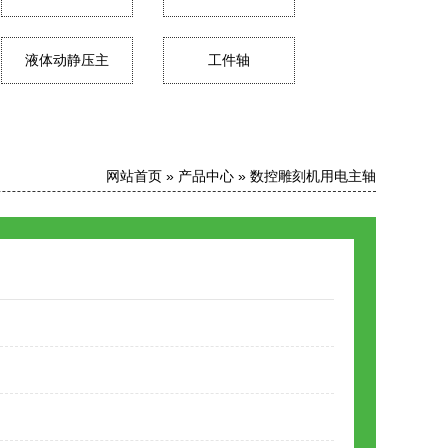
液体动静压主
工件轴
网站首页
»
产品中心
»
数控雕刻机用电主轴