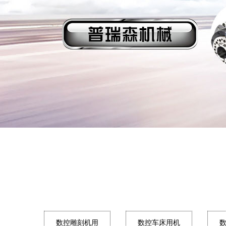
数控雕刻机用
数控车床用机