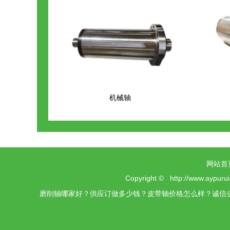
机械轴
网站首
Copyright © http://www.aypuru
磨削轴哪家好？供应订做多少钱？皮带轴价格怎么样？诚信