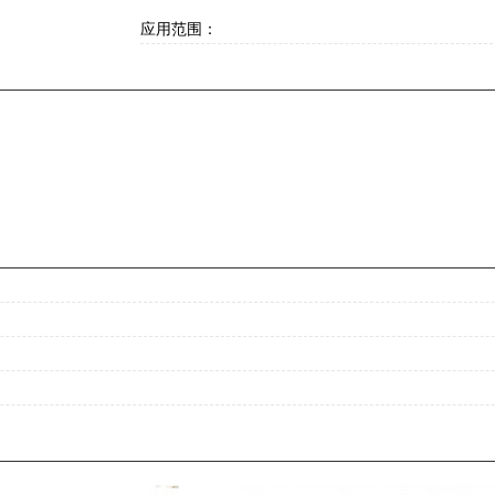
应用范围：