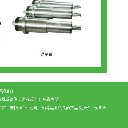
磨削轴
系我们
|
载或镜像，违者必究！
免责声明
厂家、安阳加工中心电主轴等品质优良的产品及报价，欢迎来