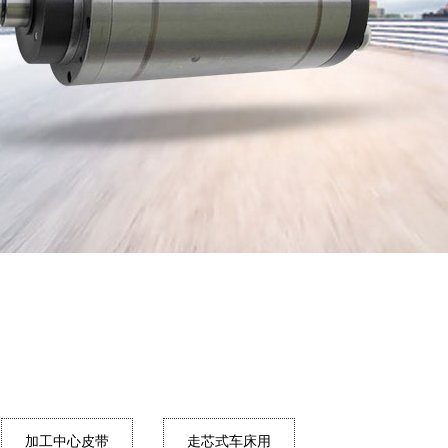
加工中心皮带
走芯式车床用