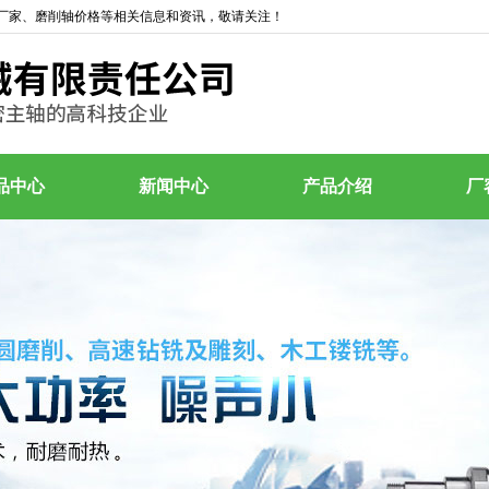
厂家、磨削轴价格等相关信息和资讯，敬请关注！
品中心
新闻中心
产品介绍
厂