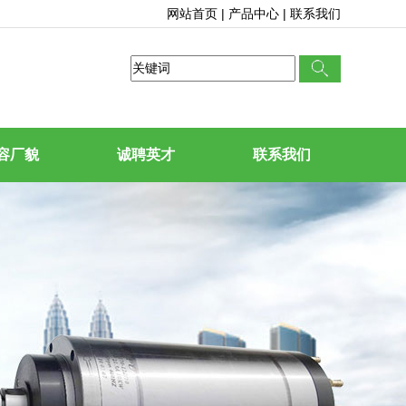
网站首页
|
产品中心
|
联系我们
容厂貌
诚聘英才
联系我们