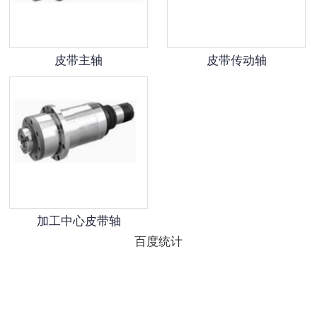
车床用电主轴
皮带主轴
皮带传动轴
木工电机
磨削用皮带轴
木工镂铣电主轴
液体动静压主轴
工件轴
加工中心皮带轴
旋碾铜管用电主轴
百度统计
刀具磨床用电主轴
其它