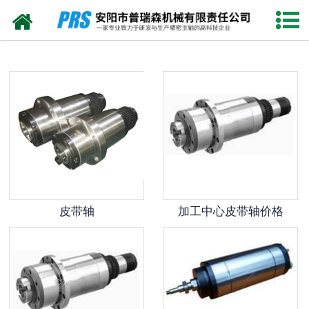
网站首页
数控雕刻机用电主轴
数控车床用机械主轴
数控铣床用电主轴
磨削轴
加工中心电主轴
皮带轴
加工中心皮带轴价格
加工中心皮带轴
走芯式车床用电主轴
加工中心并联机床用电主轴